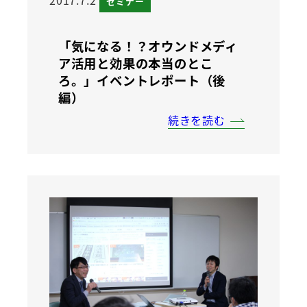
2017.7.2
セミナー
「気になる！？オウンドメディ
ア活用と効果の本当のとこ
ろ。」イベントレポート（後
編）
続きを読む