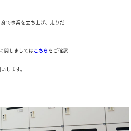
自身で事業を立ち上げ、走りだ
に関しましては
こちら
をご確認
願いします。