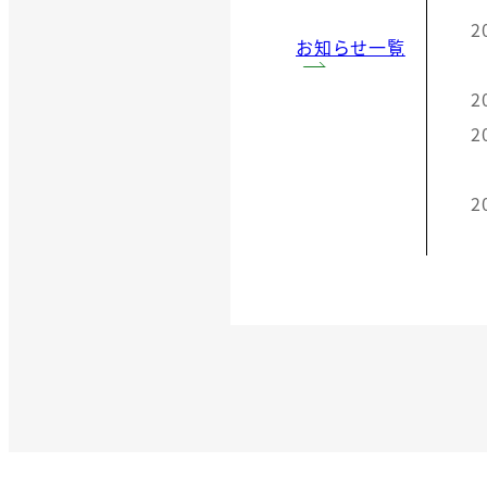
2
お知らせ一覧
2
2
2