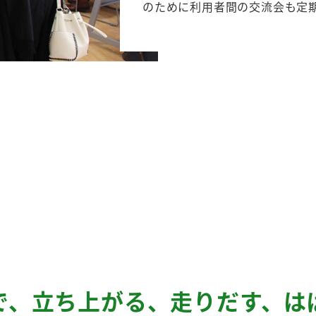
のために利用者間の交流会も定
で、立ち上がる、走りだす、は