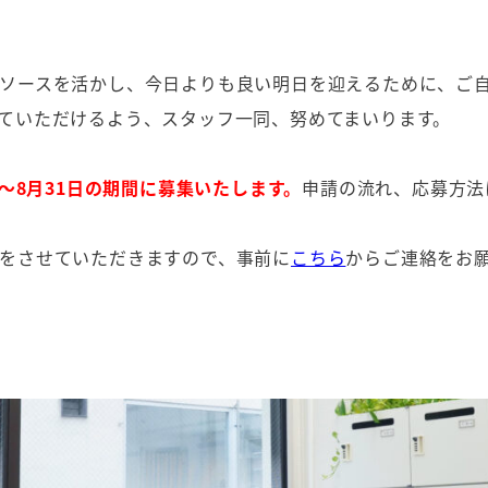
ソースを活かし、今日よりも良い明日を迎えるために、ご
ていただけるよう、スタッフ一同、努めてまいります。
日～8月31日の期間に募集いたします。
申請の流れ、応募方法
をさせていただきますので、事前に
こちら
からご連絡をお