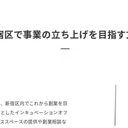
宿区で事業の立ち上げを目指す
は、新宿区内でこれから創業を目
象としたインキュベーションオフ
ススペースの提供や創業相談な