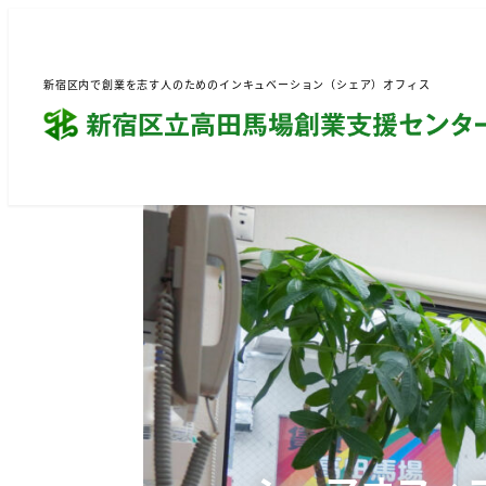
新宿区内で創業を志す人のためのインキュベーション（シェア）オフィス