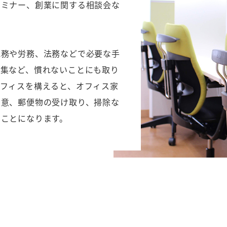
セミナー、創業に関する相談会な
税務や労務、法務などで必要な手
収集など、慣れないことにも取り
フィスを構えると、オフィス家
用意、郵便物の受け取り、掃除な
ることになります。