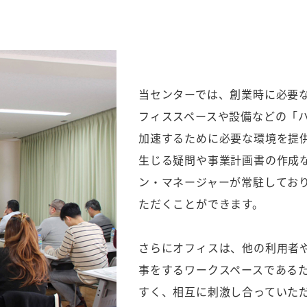
当センターでは、創業時に必要
フィススペースや設備などの「
加速するために必要な環境を提
生じる疑問や事業計画書の作成
ン・マネージャーが常駐してお
ただくことができます。
さらにオフィスは、他の利用者
事をするワークスペースである
すく、相互に刺激し合っていた