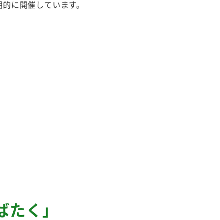
期的に開催しています。
ばたく」