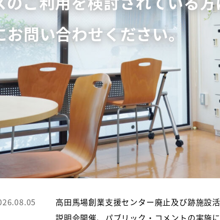
スのご利用を検討されている方
にお問い合わせください。
026.08.05
高田馬場創業支援センター廃止及び跡施設
説明会開催、パブリック・コメントの実施