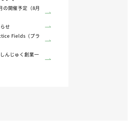
月の開催予定（8月
知らせ
e Fields（プラ
『しんじゅく創業一