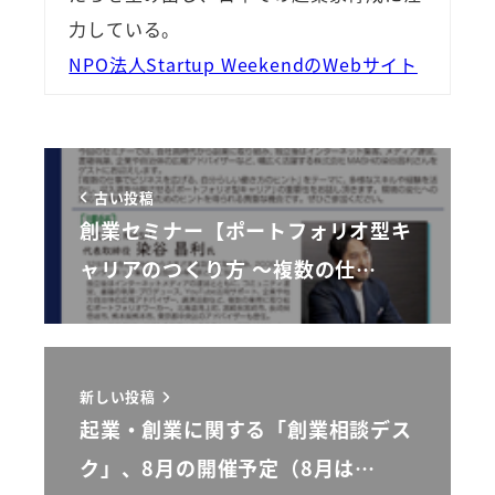
力している。
NPO法人Startup WeekendのWebサイト
古い投稿
創業セミナー【ポートフォリオ型キ
ャリアのつくり方 ～複数の仕…
新しい投稿
起業・創業に関する「創業相談デス
ク」、8月の開催予定（8月は…