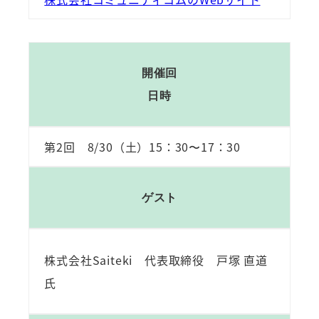
開催回
日時
第2回 8/30（土）15：30〜17：30
ゲスト
株式会社Saiteki 代表取締役 戸塚 直道
氏