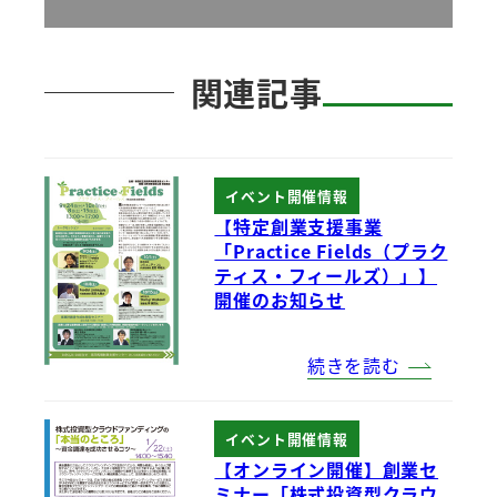
関連記事
イベント開催情報
【特定創業支援事業
「Practice Fields（プラク
ティス・フィールズ）」】
開催のお知らせ
続きを読む
イベント開催情報
【オンライン開催】創業セ
ミナー「株式投資型クラウ