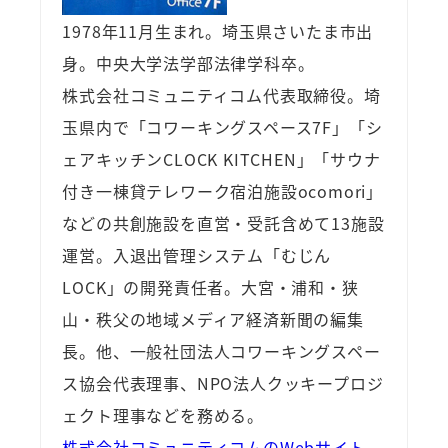
1978年11月生まれ。埼玉県さいたま市出
身。中央大学法学部法律学科卒。
株式会社コミュニティコム代表取締役。埼
玉県内で「コワーキングスペース7F」「シ
ェアキッチンCLOCK KITCHEN」「サウナ
付き一棟貸テレワーク宿泊施設ocomori」
などの共創施設を直営・受託含めて13施設
運営。入退出管理システム「むじん
LOCK」の開発責任者。大宮・浦和・狭
山・秩父の地域メディア経済新聞の編集
長。他、一般社団法人コワーキングスペー
ス協会代表理事、NPO法人クッキープロジ
ェクト理事などを務める。
株式会社コミュニティコムのWebサイト