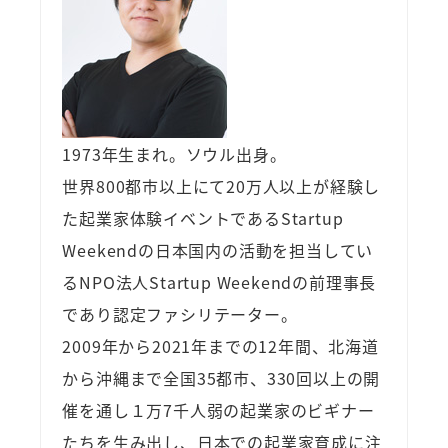
1973年生まれ。ソウル出身。
世界800都市以上にて20万人以上が経験し
た起業家体験イベントであるStartup
Weekendの日本国内の活動を担当してい
るNPO法人Startup Weekendの前理事長
であり認定ファシリテーター。
2009年から2021年までの12年間、北海道
から沖縄まで全国35都市、330回以上の開
催を通し１万7千人弱の起業家のビギナー
たちを生み出し、日本での起業家育成に注