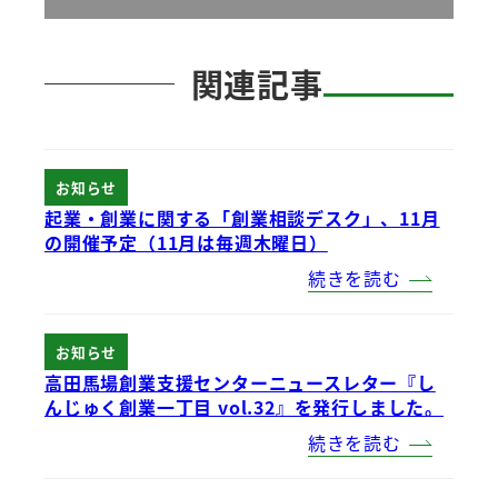
関連記事
お知らせ
起業・創業に関する「創業相談デスク」、11月
の開催予定（11月は毎週木曜日）
続きを読む
お知らせ
高田馬場創業支援センターニュースレター『し
んじゅく創業一丁目 vol.32』を発行しました。
続きを読む