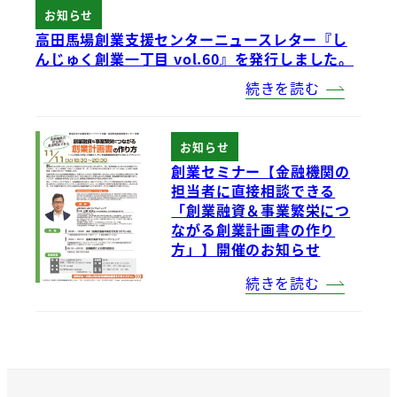
お知らせ
高田馬場創業支援センターニュースレター『し
んじゅく創業一丁目 vol.60』を発行しました。
続きを読む
お知らせ
創業セミナー【金融機関の
担当者に直接相談できる
「創業融資＆事業繁栄につ
ながる創業計画書の作り
方」】開催のお知らせ
続きを読む