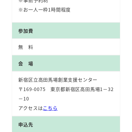
※事前予約制
※お一人一枠1時間程度
参加費
無 料
会 場
新宿区立高田馬場創業支援センター
〒169-0075 東京都新宿区高田馬場1－32
－10
アクセスは
こちら
申込先