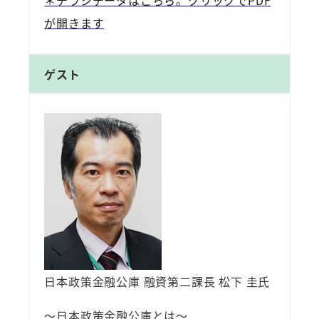
＊チラシデータはこちら。クリックでPDF
が開きます
ゲスト
日本政策金融公庫 融資第二課長 松下 圭氏
～日本政策金融公庫とは～