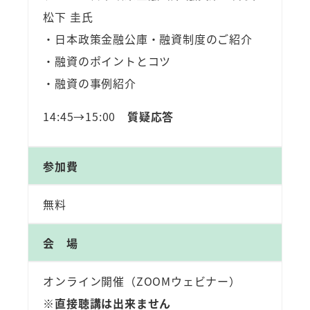
松下 圭氏
・日本政策金融公庫・融資制度のご紹介
・融資のポイントとコツ
・融資の事例紹介
14:45→15:00
質疑応答
参加費
無料
会 場
オンライン開催（ZOOMウェビナー）
※直接聴講は出来ません