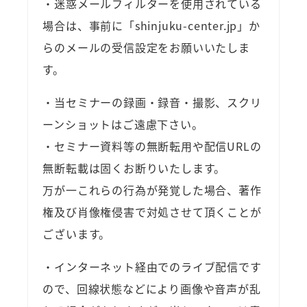
・迷惑メールフィルターを使用されている
場合は、事前に「shinjuku-center.jp」か
らのメールの受信設定をお願いいたしま
す。
・当セミナーの録画・録音・撮影、スクリ
ーンショットはご遠慮下さい。
・セミナー資料等の無断転用や配信URLの
無断転載は固くお断りいたします。
万が一これらの行為が発覚した場合、著作
権及び肖像権侵害で対処させて頂くことが
ございます。
・インターネット経由でのライブ配信です
ので、回線状態などにより画像や音声が乱