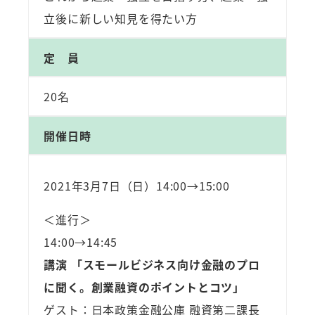
立後に新しい知見を得たい方
定 員
20名
開催日時
2021年3月7日（日）14:00→15:00
＜進行＞
14:00→14:45
講演 「スモールビジネス向け金融のプロ
に聞く。創業融資のポイントとコツ」
ゲスト：日本政策金融公庫 融資第二課長