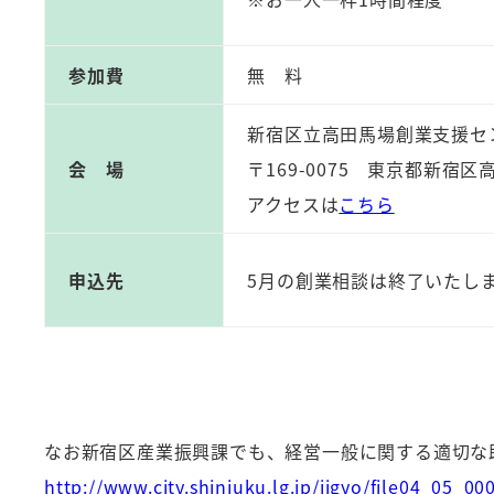
参加費
無 料
新宿区立高田馬場創業支援セ
会 場
〒169-0075 東京都新宿区
アクセスは
こちら
申込先
5月の創業相談は終了いたし
なお新宿区産業振興課でも、経営一般に関する適切な
http://www.city.shinjuku.lg.jp/jigyo/file04_05_00