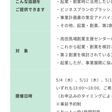
こんな話題を
・起業・創業時に活用したい
ご提供できます
・ビジネスプランのブラッシ
・事業計画書の策定アドバイ
・その他、起業・創業、第2
・高田馬場創業支援センター
・これから起業・創業を検討
対 象
・第２創業を検討されている
・起業したが、事業展開に悩
5/4（木）、5/11（木）、5/
いずれも13:00～18:00
開催日時
（お申込みのタイミングによ
※事前予約制
※お一人一枠1時間程度