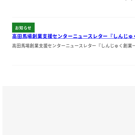
お知らせ
高田馬場創業支援センターニュースレター『しんじゅく創
高田馬場創業支援センターニュースレター『しんじゅく創業一丁目