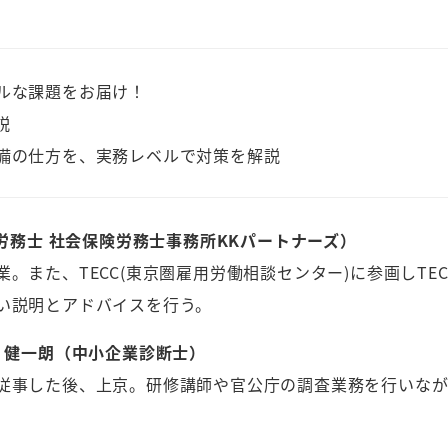
ルな課題をお届け！
説
備の仕方を、実務レベルで対策を解説
険労務士 社会保険労務士事務所KKパートナーズ）
。また、TECC(東京圏雇用労働相談センター)に参画しT
い説明とアドバイスを行う。
 健一朗（中小企業診断士）
従事した後、上京。研修講師や官公庁の調査業務を行いながら