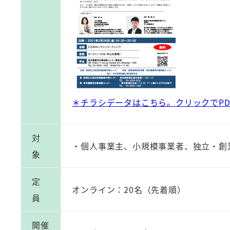
＊チラシデータはこちら。クリックでPD
対
・個人事業主、小規模事業者、独立・創
象
定
オンライン：20名（先着順）
員
開催