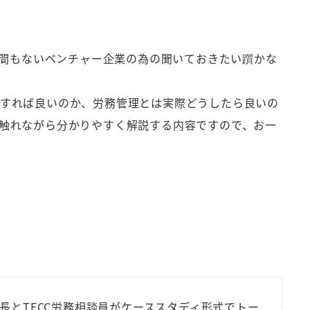
業間もないベンチャー企業の為の聞いておきたい躓かな
をすれば良いのか、労務管理とは実際どうしたら良いの
触れながら分かりやすく解説する内容ですので、お一
とTECC労務相談員がケーススタディ形式でトー