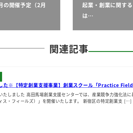
月の開催予定（2月
起業・創業に関する
は…
関連記事
た※【特定創業支援事業】創業スクール「Practice Fi
いたしました 高田馬場創業支援センターでは、産業競争力強化法に基づ
クティス・フィールズ）」を開催いたします。 新宿区の特定創業支 […]