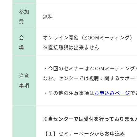
参加
無料
費
会
オンライン開催（ZOOMミーティング）
場
※直接聴講は出来ません
・今回のセミナーはZOOMミーティン
注意
なお、センターでは視聴に関するサポー
事項
・その他の注意事項は
お申込みページ
で
※当センターでは受付を行っておりません
【１】セミナーページからお申込み