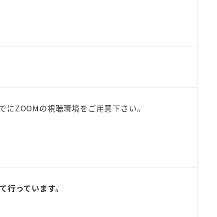
でにZOOMの視聴環境をご用意下さい。
にて行っています。