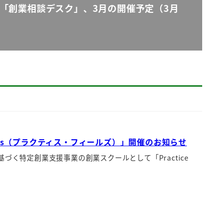
「創業相談デスク」、3月の開催予定（3月
elds（プラクティス・フィールズ）」開催のお知らせ
く特定創業支援事業の創業スクールとして「Practice