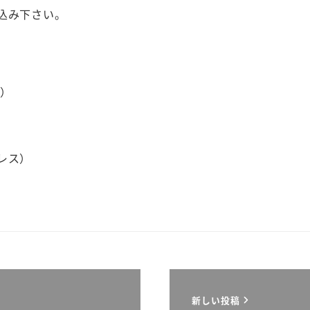
込み下さい。
0）
レス）
新しい投稿