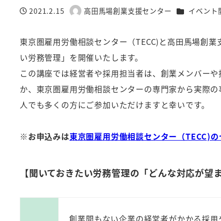
カテゴリー
2021.2.15
高田馬場創業支援センター
イベント
投稿日
著
者
東京圏雇用労働相談センター（TECC)と高田馬場創
い労務管理」を開催いたします。
この講座では経営者や採用担当者は、創業メンバーや
か、東京圏雇用労働相談センターの専門家から実際の
人でも多くの方にご参加いただけますと幸いです。
※お申込みは
東京圏雇用労働相談センター（TECC)
【聞いておきたい労務管理の「どんな対応が望
創業間もない企業の経営者がかかる採用