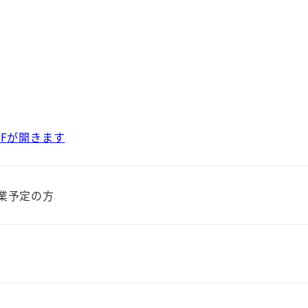
Fが開きます
業予定の方