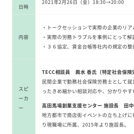
2021年2月26日（金）18:30→20:00
日時
・トークセッションで実際の企業のリア
内容
・実際の労務トラブルを事例にとって解
・３６協定、賃金台帳等社内の規定の整
TECC相談員 輿水 香氏（特定社会保
民間企業で勤務社会保険労務士として就業
スピ
ったきめ細かい相談対応や、分かりやす
ーカ
高田馬場創業支援センター 施設長 田中
ー
地方都市で商店街イベントの立ち上げに
り現職場に所属、2015年より施設長。