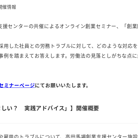
開催情報
業支援センターの共催によるオンライン創業セミナー、「創
採用した社員との労務トラブルに対して、どのような対応
事例を踏まえてお答えします。労働法の見落としがちな点に
のセミナーページ
にてお願いいたします。
ましい？ 実践アドバイス」】開催概要
や雇用のトラブルについて、高田馬場創業支援センター施設長