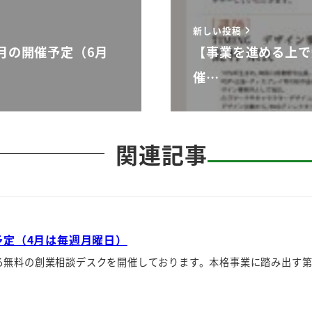
新しい投稿
月の開催予定（6月
【事業を進める上で
催…
関連記事
予定（4月は毎週月曜日）
る無料の創業相談デスクを開催しております。本格事業に踏み出す