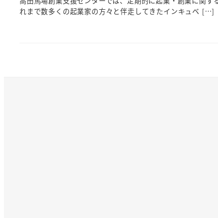
高田馬場創業支援センターでは、定期的に起業・創業に関す
れまで数多くの起業家の方々と伴走してきたインキュベ […]