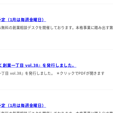
予定（1月は毎週金曜日）
る無料の創業相談デスクを開催しております。本格事業に踏み出す
業一丁目 vol.38』を発行しました。
 vol.38』を発行しました。 ＊クリックでPDFが開きます
予定（1月は毎週金曜日）