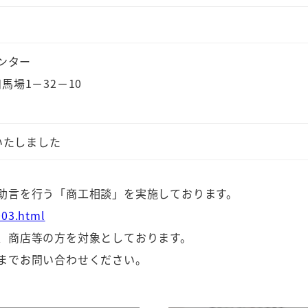
ンター
田馬場1－32－10
いたしました
助言を行う「商工相談」を実施しております。
003.html
、商店等の方を対象としております。
までお問い合わせください。