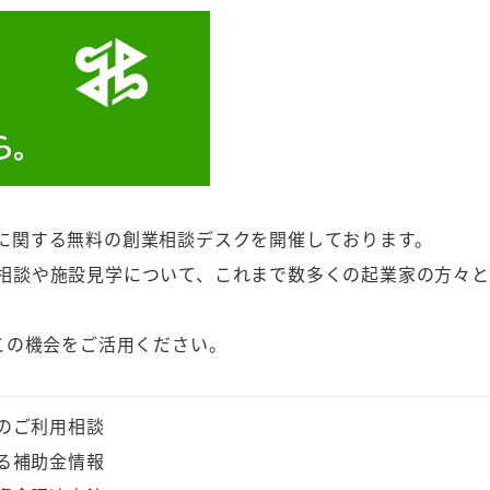
に関する無料の創業相談デスクを開催しております。
相談や施設見学について、これまで数多くの起業家の方々と
この機会をご活用ください。
のご利用相談
る補助金情報