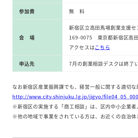
参加費
無 料
新宿区立高田馬場創業支援セ
会 場
169-0075 東京都新宿区高
アクセスは
こちら
申込先
7月の創業相談デスクは終了
なお新宿区産業振興課でも、経営一般に関する適切な
http://www.city.shinjuku.lg.jp/jigyo/file04_05_00
※新宿区の実施する「商工相談」は、区内中小企業者
※他の地域で事業をされている方は、お近くの自治体