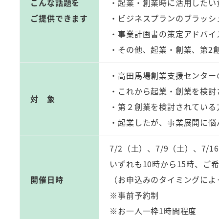
こんな話題を
・起業・創業時に活用したい
ご提供できます
・ビジネスプランのブラッシ
・事業計画書の策定アドバイ
・その他、起業・創業、第2
・高田馬場創業支援センター
・これから起業・創業を検討
対 象
・第２創業を検討されている
・起業したが、事業展開に悩
7/2（土）、7/9（土）、7/1
いずれも10時から15時、ご
開催日時
（お申込みのタイミングによ
※事前予約制
※お一人一枠1時間程度