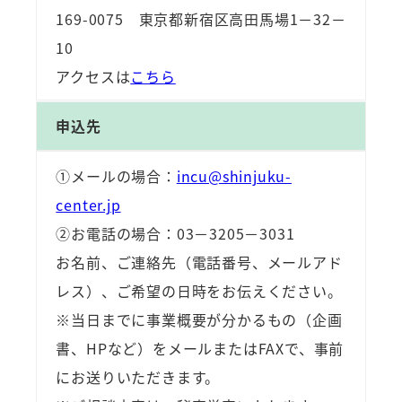
169-0075 東京都新宿区高田馬場1－32－
10
アクセスは
こちら
申込先
①メールの場合：
incu@shinjuku-
center.jp
②お電話の場合：03－3205－3031
お名前、ご連絡先（電話番号、メールアド
レス）、ご希望の日時をお伝えください。
※当日までに事業概要が分かるもの（企画
書、HPなど）をメールまたはFAXで、事前
にお送りいただきます。