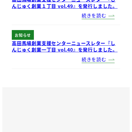
んじゅく創業１丁目 vol.49』を発行しました。
続きを読む
お知らせ
高田馬場創業支援センターニュースレター『し
んじゅく創業一丁目 vol.40』を発行しました。
続きを読む