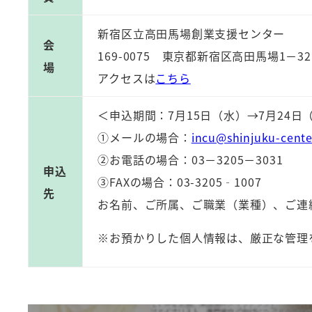
新宿区立高田馬場創業支援センター
会
169-0075 東京都新宿区高田馬場1－32
場
アクセスは
こちら
＜申込期間：7月15日（水）→7月24日
①メールの場合：
incu@shinjuku-cente
②お電話の場合：03－3205－3031
申込
③FAXの場合：03-3205‐1007
先
お名前、ご所属、ご職業（業種）、ご連
※お預かりした個人情報は、厳正な管理