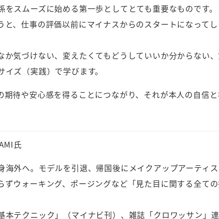
係をスムーズに始める第一歩としてとても重要なものです。
うと、仕事の評価以前にマイナスからのスタートになってし
なか気づけない、変えたくてもどうしていいか分からない、
サイズ（実践）で学びます。
の期待や安心感を得ることにつながり、それが本人の自信と
MI氏
身海外へ。モデルを引退、帰国後にメイクアップアーティス
らずウォーキング、ポージングなど「見た目に関する全ての
基本テクニック」（マイナビ刊）、雑誌「クロワッサン」