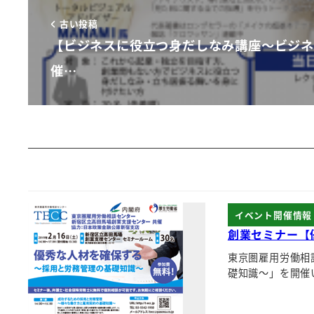
古い投稿
【ビジネスに役立つ身だしなみ講座～ビジ
催…
イベント開催情報
創業セミナー【
東京圏雇用労働相
礎知識～」を開催