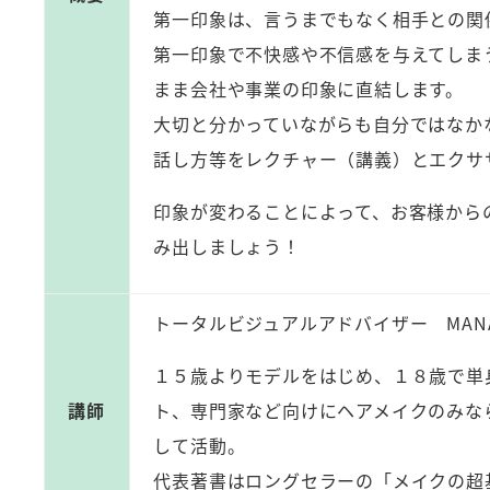
第一印象は、言うまでもなく相手との関
第一印象で不快感や不信感を与えてしま
まま会社や事業の印象に直結します。
大切と分かっていながらも自分ではなか
話し方等をレクチャー（講義）とエクサ
印象が変わることによって、お客様から
み出しましょう！
トータルビジュアルアドバイザー MANA
１５歳よりモデルをはじめ、１８歳で単
講師
ト、専門家など向けにヘアメイクのみな
して活動。
代表著書はロングセラーの「メイクの超