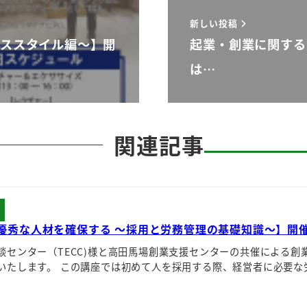
新しい投稿
ネススタイル編～】開
起業・創業に関する
は…
関連記事
優秀な人材を確保する ～採用と労務管理の基礎知識～】開
談センター（TECC)様と高田馬場創業支援センターの共催による創
いたします。 この講座では初めて人を採用する際、経営者に必要な労