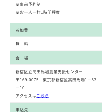
※事前予約制
※お一人一枠1時間程度
参加費
無 料
会 場
新宿区立高田馬場創業支援センター
〒169-0075 東京都新宿区高田馬場1－32
－10
アクセスは
こちら
申込先