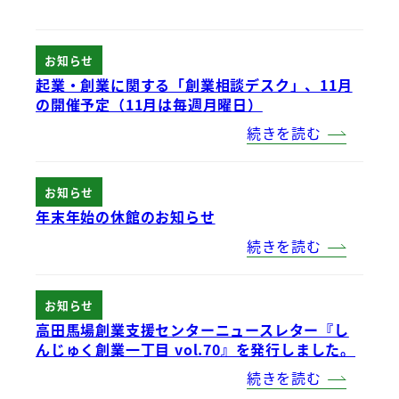
お知らせ
起業・創業に関する「創業相談デスク」、11月
の開催予定（11月は毎週月曜日）
続きを読む
お知らせ
年末年始の休館のお知らせ
続きを読む
お知らせ
高田馬場創業支援センターニュースレター『し
んじゅく創業一丁目 vol.70』を発行しました。
続きを読む