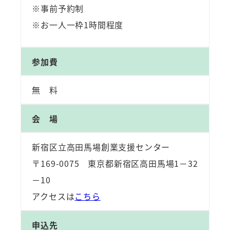
※事前予約制
※お一人一枠1時間程度
参加費
無 料
会 場
新宿区立高田馬場創業支援センター
〒169-0075 東京都新宿区高田馬場1－32
－10
アクセスは
こちら
申込先