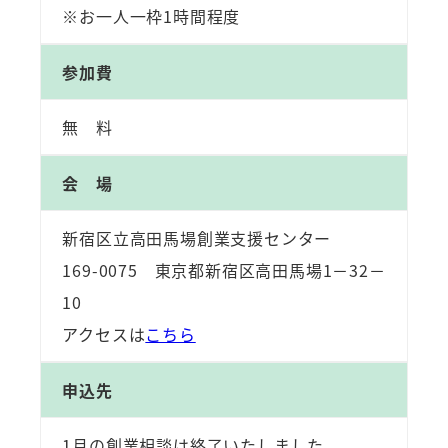
※お一人一枠1時間程度
参加費
無 料
会 場
新宿区立高田馬場創業支援センター
169-0075 東京都新宿区高田馬場1－32－
10
アクセスは
こちら
申込先
1月の創業相談は終了いたしました