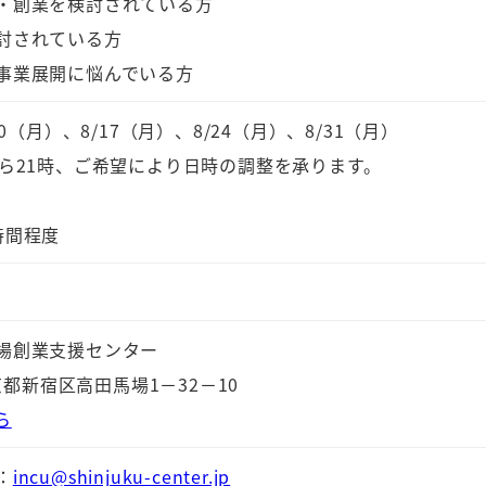
・創業を検討されている方
討されている方
事業展開に悩んでいる方
10（月）、8/17（月）、8/24（月）、8/31（月）
から21時、ご希望により日時の調整を承ります。
時間程度
場創業支援センター
東京都新宿区高田馬場1－32－10
ら
：
incu@shinjuku-center.jp