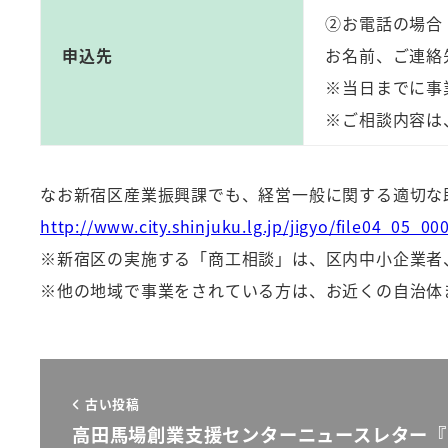
②お電話の場合：0
申込先
お名前、ご連絡
※当日までに事
※ご相談内容は
なお新宿区産業振興課でも、経営一般に関する適切な
http://www.city.shinjuku.lg.jp/jigyo/file04_05_00
※新宿区の実施する「商工相談」は、区内中小企業者
※他の地域で事業をされている方は、お近くの自治体
古い投稿
高田馬場創業支援センターニュースレター『