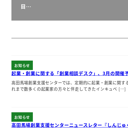
目…
お知らせ
起業・創業に関する「創業相談デスク」、3月の開催
高田馬場創業支援センターでは、定期的に起業・創業に関す
れまで数多くの起業家の方々と伴走してきたインキュベ […]
お知らせ
高田馬場創業支援センターニュースレター『しんじゅく創