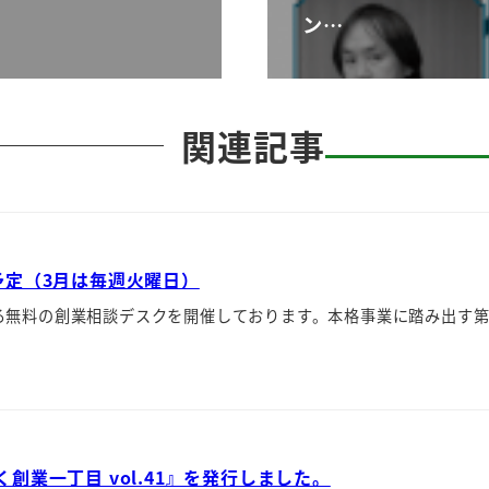
ン…
関連記事
予定（3月は毎週火曜日）
る無料の創業相談デスクを開催しております。本格事業に踏み出す
業一丁目 vol.41』を発行しました。