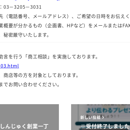
3－3205－3031
先（電話番号、メールアドレス）、ご希望の日時をお伝え
業概要が分かるもの（企画書、HPなど）をメールまたはFA
、秘密厳守いたします。
助言を行う「商工相談」を実施しております。
003.html
、商店等の方を対象としております。
までお問い合わせください。
新しい投稿
しんじゅく創業一丁
※受付終了しました